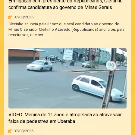
Em ligação com presidente do Republicanos, Cleitinho
confirma candidatura ao governo de Minas Gerais
07/08/2026
Cleitinho anuncia pela 3ª vez que será candidato ao governo de
Minas O senador Cleitinho Azevedo (Republicanos) anunciou, pela
terceira vez, que ser...
VÍDEO: Menina de 11 anos é atropelada ao atravessar
faixa de pedestres em Uberaba
07/08/2026