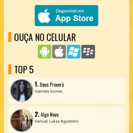
OUÇA NO CELULAR
TOP 5
1.
Deus Proverá
Gabriela Gomes
2.
Algo Novo
Kemuel, Lukas Agustinho