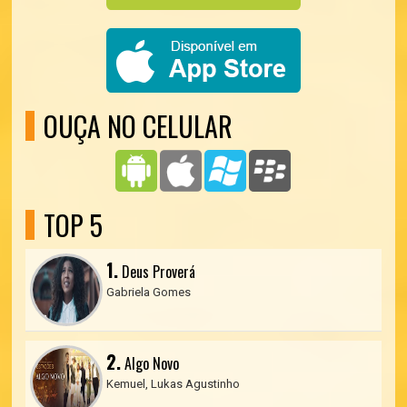
OUÇA NO CELULAR
TOP 5
1.
Deus Proverá
Gabriela Gomes
2.
Algo Novo
Kemuel, Lukas Agustinho