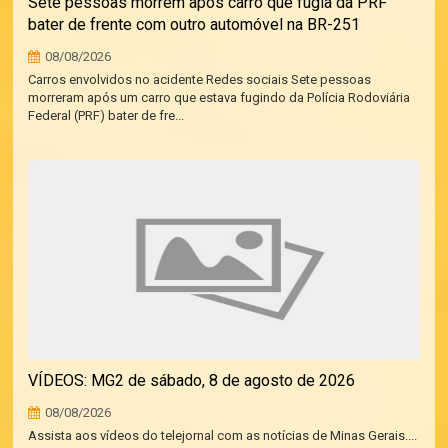
Sete pessoas morrem após carro que fugia da PRF
bater de frente com outro automóvel na BR-251
08/08/2026
Carros envolvidos no acidente Redes sociais Sete pessoas
morreram após um carro que estava fugindo da Polícia Rodoviária
Federal (PRF) bater de fre...
VÍDEOS: MG2 de sábado, 8 de agosto de 2026
08/08/2026
Assista aos vídeos do telejornal com as notícias de Minas Gerais....