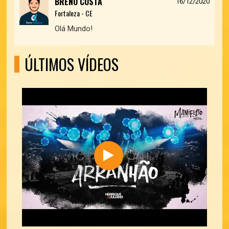
BRENO COSTA
16/12/2020
Fortaleza - CE
Olá Mundo!
ÚLTIMOS VÍDEOS