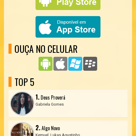
OUÇA NO CELULAR
TOP 5
1.
Deus Proverá
Gabriela Gomes
2.
Algo Novo
Kemuel, Lukas Agustinho